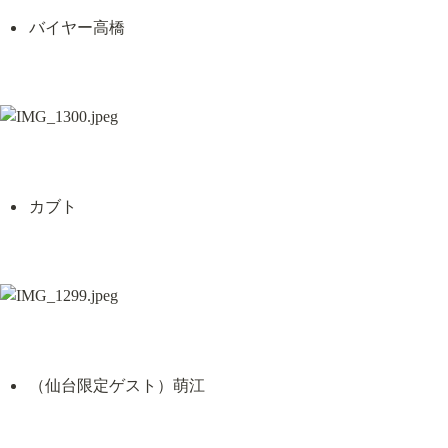
バイヤー高橋
カブト
（仙台限定ゲスト）萌江