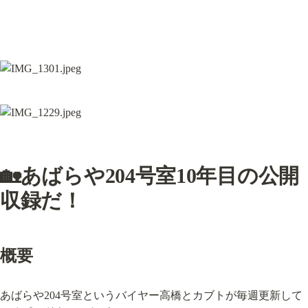
🏡あばらや204号室10年目の公開
収録だ！
概要
あばらや204号室というバイヤー高橋とカブトが毎週更新して