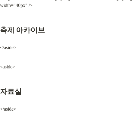
width="40px" />
축제 아카이브
</aside>
<aside>
자료실
</aside>