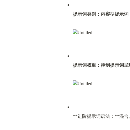
提示词类别：内容型提示词
提示词权重：
控制提示词呈
**进阶提示词语法：**混