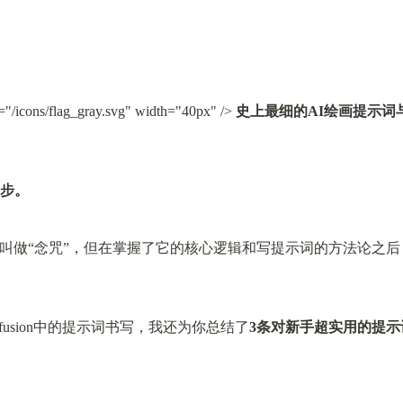
t="/icons/flag_gray.svg" width="40px" /> 
史上最细的AI绘画提示词
一步。
词叫做“念咒”，但在掌握了它的核心逻辑和写提示词的方法论之后
iffusion中的提示词书写，我还为你总结了
3条对新手超实用的提示