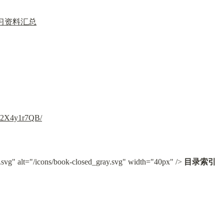
门课学习资料汇总
V12X4y1r7QB/
.svg" alt="/icons/book-closed_gray.svg" width="40px" /> 
目录索引