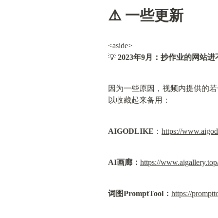
⚠️ 一些更新
<aside>

💡 
2023年9月：抄作业的网站
因为一些原因，视频内提供的若
以收藏起来备用：
AIGODLIKE
：
https://www.aigod
AI画廊：
https://www.aigallery.top
词图PromptTool：
https://promptt