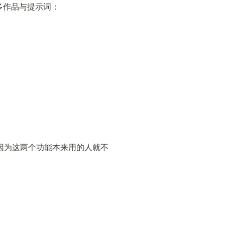
多作品与提示词：
大（因为这两个功能本来用的人就不