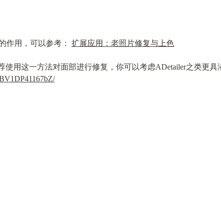
mer的作用，可以参考： 
扩展应用：老照片修复与上色
eo/BV1DP41167bZ/