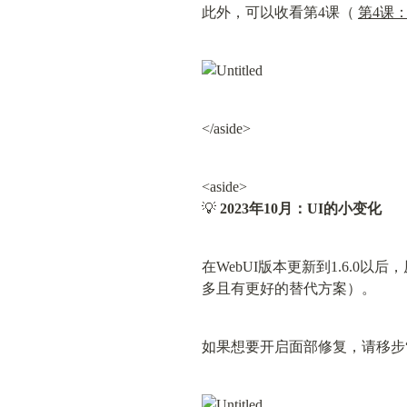
此外，可以收看第4课（ 
第4课
</aside>
<aside>

💡 
2023年10月：UI的小变化
在WebUI版本更新到1.6.
多且有更好的替代方案）。
如果想要开启面部修复，请移步