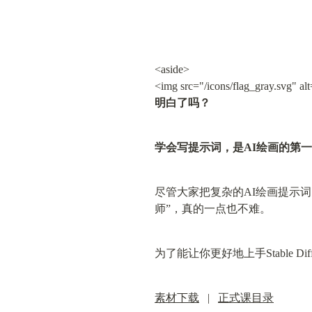
<aside>

<img src="/icons/flag_gray.svg" al
明白了吗？
学会写提示词，是AI绘画的第
尽管大家把复杂的AI绘画提示
师”，真的一点也不难。
为了能让你更好地上手Stable D
素材下载
   |   
正式课目录