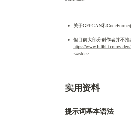
关于GFPGAN和CodeFor
https://www.bilibili.com/vid
</aside>
实用资料
提示词基本语法