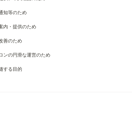
通知等のため
案内・提供のため
改善のため
ロンの円滑な運営のため
随する目的