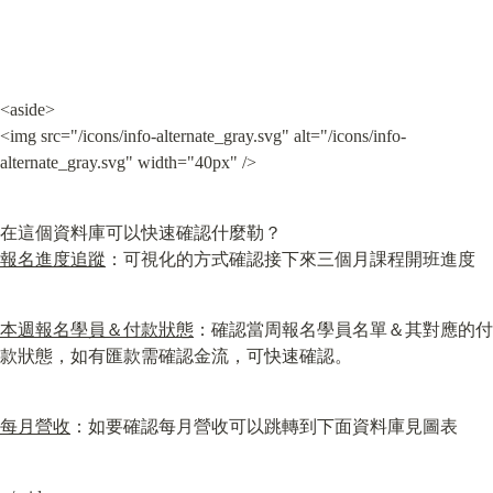
<aside>

<img src="/icons/info-alternate_gray.svg" alt="/icons/info-
alternate_gray.svg" width="40px" />
報名進度追蹤
：可視化的方式確認接下來三個月課程開班進度
本週報名學員＆付款狀態
：確認當周報名學員名單＆其對應的付
款狀態，如有匯款需確認金流，可快速確認。
每月營收
：如要確認每月營收可以跳轉到下面資料庫見圖表