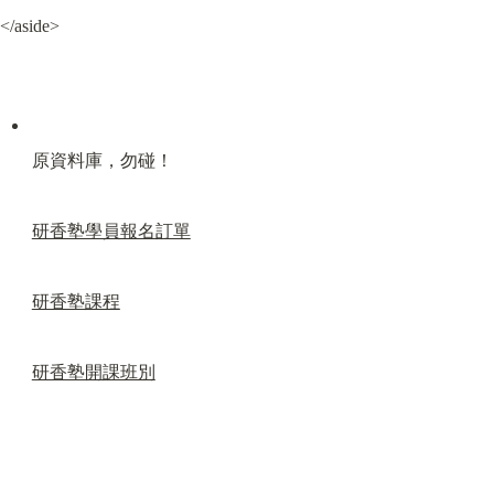
</aside>
原資料庫，勿碰！
研香塾學員報名訂單
研香塾課程
研香塾開課班別