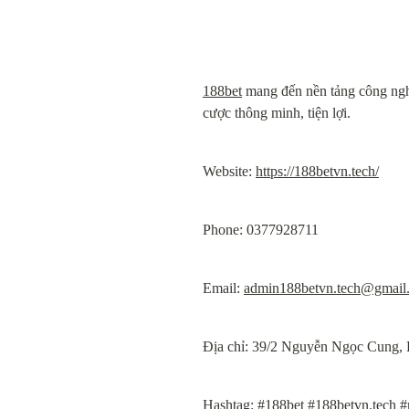
188bet
 mang đến nền tảng công nghệ
cược thông minh, tiện lợi.
Website: 
https://188betvn.tech/
Phone: 0377928711
Email: 
admin188betvn.tech@gmail
Địa chỉ: 39/2 Nguyễn Ngọc Cung,
Hashtag: #188bet #188betvn.tech #