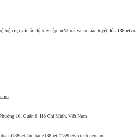
 hiện đại với tốc độ truy cập mượt mà và an toàn tuyệt đối. 188betvn.te
.com
 Phường 16, Quận 8, Hồ Chí Minh, Việt Nam
nhacai188bet #nentang188bet #188betvn.tech.nentang